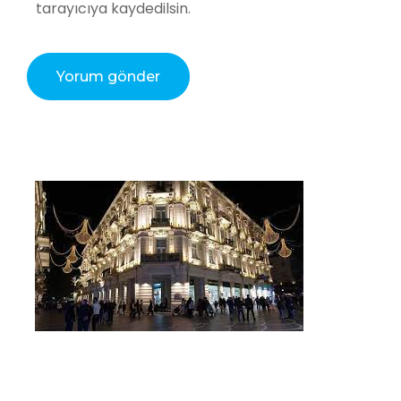
tarayıcıya kaydedilsin.