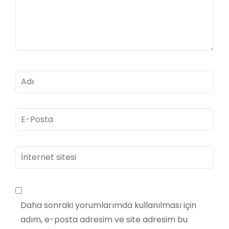
Ad
*
E-
posta
*
İnternet
sitesi
Daha sonraki yorumlarımda kullanılması için
adım, e-posta adresim ve site adresim bu