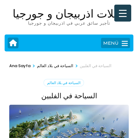
İçeriğe
رحلات اذربيجان و جورجيا
atla
(Enter
تأجير سائق عربي في اذربيجان و جورجيا
tuşuna
basın)
MENÜ
>
>
السياحة في الفلبين
السياحة في بلاد العالم
Ana Sayfa
السياحة في بلاد العالم
السياحة في الفلبين