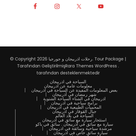
Tour Package |
.
رحلات اذربيجان و جورجيا
© Copyright 2026
Tarafından Geliştirilmiş
Rara Themes
WordPress
.
tarafından desteklenmektedir
السياحة في اذربيجان
معلومات عامة عن اذربيجان
بعض المعلومات المفيدة عن السياحة في اذربيجان
شهر رمضان في أذربيجان
اذربيجان في الشتاء السياحة الشتوية
برامج سياحية في اذربيجان
المحميات الطبيعية في اذربيجان
جبال القوقاز في اذربيجان
السياحة في بلاد العالم
استئجار سيارة مع سائق في اذربيجان
سيارة مع سائق في أذربيجان . سائق في باكو
مرشدة سياحية وسائقة في اذربيجان
سيارة سائق خاص في اذربيجان