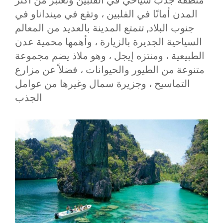
منطقة جذب سياحي في الفلبين وتعتبر من أكثر
المدن أمانًا في الفلبين ، وتقع في مينداناو في
جنوب البلاد, تتمتع المدينة بالعديد من المعالم
السياحية الجديرة بالزيارة ، وأهمها محمية عدن
الطبيعية ، ومنتزه إيجل ، وهو ملاذ يضم مجموعة
متنوعة من الطيور والحيوانات ، فضلاً عن مزارع
التماسيح ، وجزيرة سمال وغيرها من عوامل
الجذب