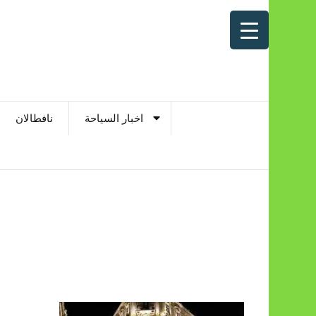
اخبار السياحة
نافطالان