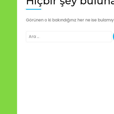
Hiçbir şey bulu
Görünen o ki bakındığınız her ne ise bulamıyor
Arama: