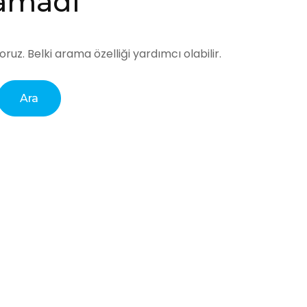
namadı
uz. Belki arama özelliği yardımcı olabilir.