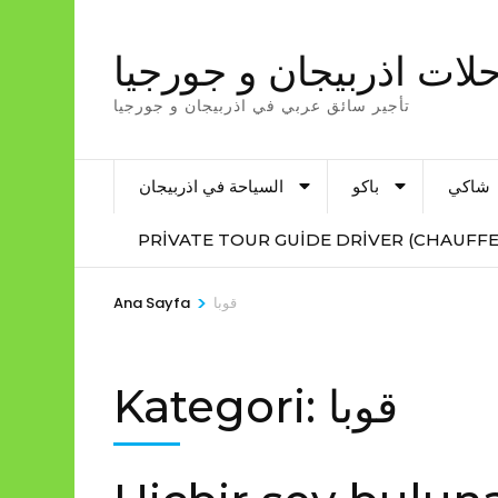
İçeriğe
atla
لات اذربيجان و جورجيا
(Enter
تأجير سائق عربي في اذربيجان و جورجيا
tuşuna
basın)
شاكي
باكو
السياحة في اذربيجان
PRIVATE TOUR GUIDE DRIVER (CHAUFFE
>
قوبا
Ana Sayfa
قوبا
Kategori: