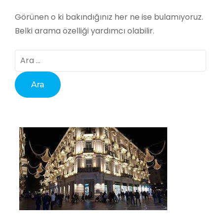
Görünen o ki bakındığınız her ne ise bulamıyoruz.
Belki arama özelliği yardımcı olabilir.
Arama: