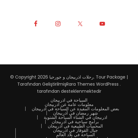
Tour Package |
.
رحلات اذربيجان و جورجيا
© Copyright 2026
Tarafından Geliştirilmiş
Rara Themes
WordPress
.
tarafından desteklenmektedir
السياحة في اذربيجان
معلومات عامة عن اذربيجان
بعض المعلومات المفيدة عن السياحة في اذربيجان
شهر رمضان في أذربيجان
اذربيجان في الشتاء السياحة الشتوية
برامج سياحية في اذربيجان
المحميات الطبيعية في اذربيجان
جبال القوقاز في اذربيجان
السياحة في بلاد العالم