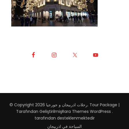
Tour Package |
.
رحلات اذربيجان و جورجيا
© Copyright 2026
Tarafından Geliştirilmiş
Rara Themes
WordPress
.
tarafından desteklenmektedir
السياحة في اذربيجان