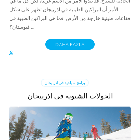
الجاذبة للسياح. قد يبدوا الأمر من الاسم غريباً، لكن كل ما في
الأمر أن البراكين الطينية في اذربيجان تظهر على شكل
فقاعات طينية خارجة مِن الأرض. فما هي البراكين الطبية في
قبوستان؟ …
DAHA FAZLA
برامج سياحية في اذربيجان
الجولات الشتوية في اذربيجان