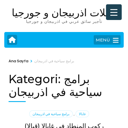
İçeriğe
رحلات اذربيجان و جورجيا
atla
(Enter
تأجير سائق عربي في اذربيجان و جورجيا
tuşuna
basın)
MENÜ
>
برامج سياحية في اذربيجان
Ana Sayfa
برامج
Kategori:
سياحية في اذربيجان
غابالا
,
برامج سياحية في اذربيجان
ركوب المنطاد في غابالا (قبالا)