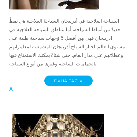
السياحة العلاجية في أذربيجان السياحةُ العلاجية هي نمطٌ
جديدٌ من أنماط السياحة، أما مناطق السياحة العلاجية في
اذربيجان فهي مِن أفضل 5 وُجهات سياحية طبية على
مستوى العالم. اختار السياح أذربيجان المشمسة لمغامراتهم
وعطلاتهم على مدار العام، حتى شتاءً يمكنك الاستمتاع فيها
بالحمامات الساخنة وغيرها من أنواع السياحة …
DAHA FAZLA