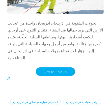
الجولات الشتوية في اذربيجان اذربيجان واحدة من عجائب
الأرض التي يزيد جمالها في الشتاء، فتتناثر الثلوج على أرجائها
ليكسو أشجارها، بيوتها، ومناطقها الجبلية الخلّابة، فتبدو
كعروس مُتألقة، وتُعد من أجمل وجهات السياحة التي يتوافد
إليها الزوّار للاستمتاع بجولات السياحة في اذربيجان في
الشتاء ، ولا …
DAHA FAZLA
برامج سياحية في اذربيجان
,
استئجار سيارة مع سائق في اذربيجان