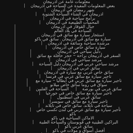
معلومات عامة عن اذربيجان
بعض المعلومات المفيدة عن السياحة في اذربيجان
شهر رمضان في أذربيجان
اذربيجان في الشتاء السياحة الشتوية
برامج سياحية في اذربيجان
المحميات الطبيعية في اذربيجان
جبال القوقاز في اذربيجان
السياحة في بلاد العالم
استئجار سيارة مع سائق في اذربيجان
سيارة مع سائق في أذربيجان . سائق في باكو
مرشدة سياحية وسائقة في اذربيجان
سيارة سائق خاص في اذربيجان
دليل سياحي في اذربيجان
السفر في أذربيجان براحة – حجز حافلة مع سائق
مرشد سياحي في اذربيجان
مرشد سياحي عربي في اذربيجان دليل السياحة
سائق عربي في اذربيجان
سائق خاص عربي مع سيارة في اذربيجان
تاجير سيارة مع سائق عربي في فرنسا
تاجير سيارة مع سائق عربي في ايطاليا – سيارة مع
سواق في روما سائق خاص ميلانو
سائق عربي في بورصة
السياحة في الفلبين
تاجير سيارة مع سائق خاص في جورجيا
سائق عربي في اسطنبول
تاجير سيارة مع سائق في سويسرا
سياحة في تايلاند. سائق خاص في تايلاند
تأجير سيارة مع سائق عربي في لندن تكسي خاص
باكو
الاماكن السياحية في باكو
البراكين الطينية في قوبوستان والسياحة الطبية
سائق عربي باكو
أفضل أسواق و مولات في باكو