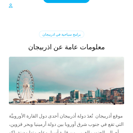
برامج سياحية في اذربيجان
معلومات عامة عن اذربيجان
موقع أذربيجان تُعدَ دولة أذربيجان أحدى دول القارة الأوروبيَّة
التي تقع في جنوب شرق أوروبا بين دولة أرمينيا وبحر قزوين،
أي إلى الجنوب الغربي من قارة آسيا، وعاصمتها مدينة باكو