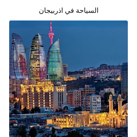
السياحة في اذربيجان