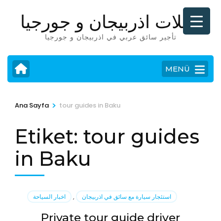
İçeriğe
رحلات اذربيجان و جورجيا
atla
(Enter
تأجير سائق عربي في اذربيجان و جورجيا
tuşuna
basın)
MENÜ
>
Ana Sayfa
tour guides in Baku
Etiket:
tour guides
in Baku
استئجار سيارة مع سائق في اذربيجان
,
اخبار السياحة
Private tour guide driver