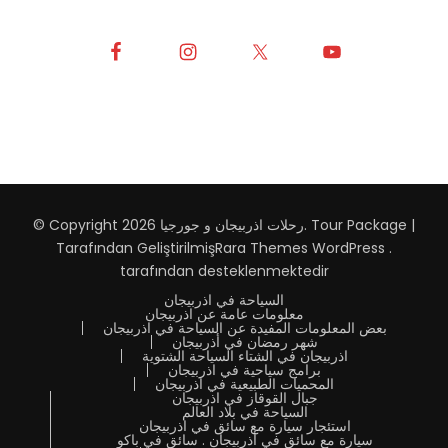
Tour Package |
.
رحلات اذربيجان و جورجيا
© Copyright 2026
Tarafından Geliştirilmiş
Rara Themes
WordPress
.
tarafından desteklenmektedir
السياحة في اذربيجان
معلومات عامة عن اذربيجان
بعض المعلومات المفيدة عن السياحة في اذربيجان
شهر رمضان في أذربيجان
اذربيجان في الشتاء السياحة الشتوية
برامج سياحية في اذربيجان
المحميات الطبيعية في اذربيجان
جبال القوقاز في اذربيجان
السياحة في بلاد العالم
استئجار سيارة مع سائق في اذربيجان
سيارة مع سائق في أذربيجان . سائق في باكو