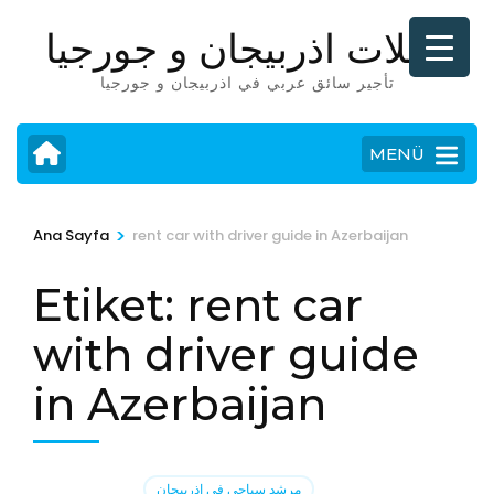
İçeriğe
رحلات اذربيجان و جورجيا
atla
(Enter
تأجير سائق عربي في اذربيجان و جورجيا
tuşuna
basın)
MENÜ
>
Ana Sayfa
rent car with driver guide in Azerbaijan
Etiket:
rent car
with driver guide
in Azerbaijan
مرشد سياحي في اذربيجان