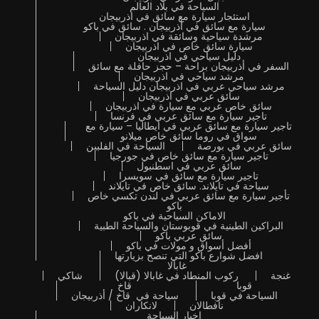
السياحة في بلاد العالم
استئجار سيارة مع سائق في اذربيجان
سيارة مع سائق في أذربيجان . سائق في باكو
مرشدة سياحية وسائقة في اذربيجان
سيارة سائق خاص في اذربيجان
دليل سياحي في اذربيجان
السفر في أذربيجان براحة – حجز حافلة مع سائق
مرشد سياحي في اذربيجان
مرشد سياحي عربي في اذربيجان دليل السياحة
سائق عربي في اذربيجان
سائق خاص عربي مع سيارة في اذربيجان
تاجير سيارة مع سائق عربي في فرنسا
تاجير سيارة مع سائق عربي في ايطاليا – سيارة مع
سواق في روما سائق خاص ميلانو
سائق عربي في بورصة
السياحة في الفلبين
تاجير سيارة مع سائق خاص في جورجيا
سائق عربي في اسطنبول
تاجير سيارة مع سائق في سويسرا
سياحة في تايلاند. سائق خاص في تايلاند
تأجير سيارة مع سائق عربي في لندن تكسي خاص
باكو
الاماكن السياحية في باكو
البراكين الطينية في قوبوستان والسياحة الطبية
سائق عربي باكو
أفضل أسواق و مولات في باكو
افضل شوارع باكو التي تنصح بزيارتها
غابالا
غنجة
ركوب المنطاد في غابالا (قبالا)
شاكي
قوبا
قاخ
السياحة في قوبا
سياحة في قاخ / أذربيجان
نافطالان
لانكاران
اخبار السياحة