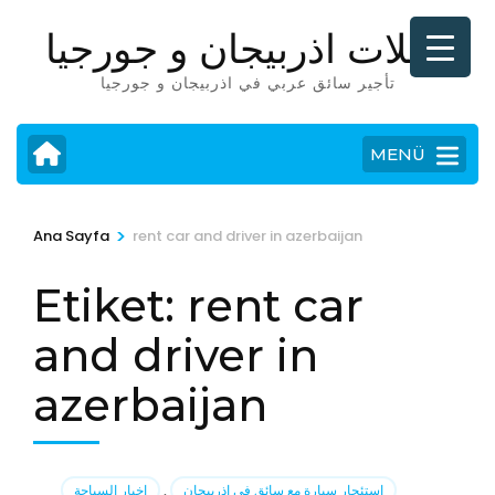
İçeriğe
رحلات اذربيجان و جورجيا
atla
(Enter
تأجير سائق عربي في اذربيجان و جورجيا
tuşuna
basın)
MENÜ
>
Ana Sayfa
rent car and driver in azerbaijan
Etiket:
rent car
and driver in
azerbaijan
استئجار سيارة مع سائق في اذربيجان
,
اخبار السياحة