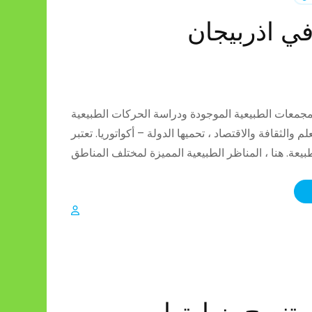
في اذربيجان
معات الطبيعية الموجودة ودراسة الحركات الطبيعية
والثقافة والاقتصاد ، تحميها الدولة – أكواتوريا. تعتبر
تنصح بزيارتها