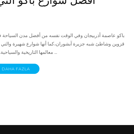
باكو عاصمة أذربيجان وفي الوقت نفسه من أفضل مدن السياحة في
قزوين وشاطئ شبه جزيرة آبشوران،كما أنها شوارع شهيرة والتي تُ
معالمها التاريخية والسياحية. وتوفيراً لمعاناة البحث عن أفضل شوارع باكو فقد قمنا …
DAHA FAZLA