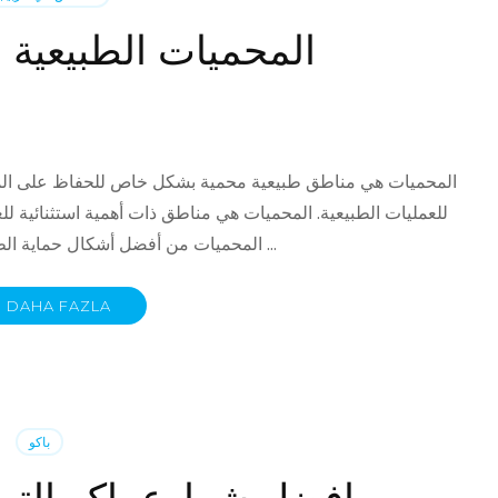
المحميات الطبيعية 
المحميات هي مناطق طبيعية محمية بشكل خاص للحفاظ على المج
للعمليات الطبيعية. المحميات هي مناطق ذات أهمية استثنائية للعلم 
المحميات من أفضل أشكال حماية الطبيعة. هنا ، المناظر الطبيعية المميزة لمختلف المناطق …
DAHA FAZLA
باكو
افضل شوارع باكو التي 