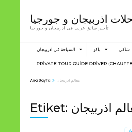
İçeriğe
atla
لات اذربيجان و جورجيا
(Enter
تأجير سائق عربي في اذربيجان و جورجيا
tuşuna
basın)
شاكي
باكو
السياحة في اذربيجان
PRIVATE TOUR GUIDE DRIVER (CHAUFFE
>
معالم اذربيجان
Ana Sayfa
الم اذربيجان
Etiket:
ان