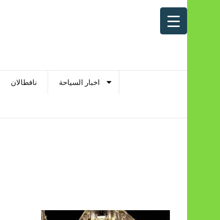
اخبار السياحة
نافطالان