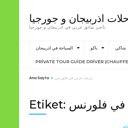
İçeriğe
atla
لات اذربيجان و جورجيا
(Enter
تأجير سائق عربي في اذربيجان و جورجيا
tuşuna
basın)
شاكي
باكو
السياحة في اذربيجان
PRIVATE TOUR GUIDE DRIVER (CHAUFFE
>
مرشد عربي في فلورنس
Ana Sayfa
في فلورنس
Etiket:
الم