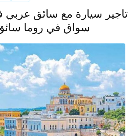
تاجير سيارة مع سائق عربي في
سواق في روما سائق 