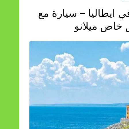
 ايطاليا – سيارة مع
خاص ميلانو