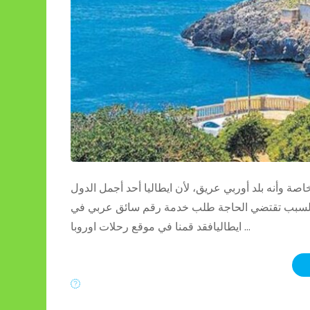
اصة وأنه بلد أوربي عريق، لأن ايطاليا أحد أجمل الدول
ا السبب تقتضي الحاجة طلب خدمة رقم سائق عربي في
ايطاليافقد قمنا في موقع رحلات اوروبا …