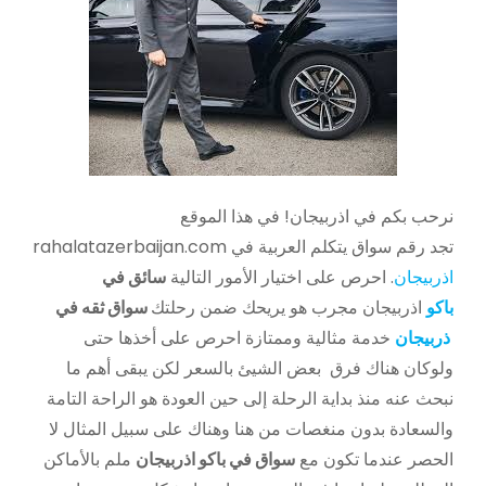
نرحب بكم في اذربيجان! في هذا الموقع
rahalatazerbaijan.com تجد رقم سواق يتكلم العربية في
اذربيجان
. احرص على اختيار الأمور التالية
سائق في
باكو
اذربيجان مجرب هو يريحك ضمن رحلتك
سواق ثقه في
ذربيجان
خدمة مثالية وممتازة احرص على أخذها حتى
ولوكان هناك فرق بعض الشيئ بالسعر لكن يبقى أهم ما
نبحث عنه منذ بداية الرحلة إلى حين العودة هو الراحة التامة
والسعادة بدون منغصات من هنا وهناك على سبيل المثال لا
الحصر عندما تكون مع
سواق في باكو اذربيجان
ملم بالأماكن