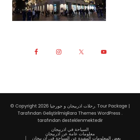
Tour Package |
.
رحلات اذربيجان و جورجيا
© Copyright 2026
Tarafından Geliştirilmiş
Rara Themes
WordPress
.
tarafından desteklenmektedir
السياحة في اذربيجان
معلومات عامة عن اذربيجان
بعض المعلومات المفيدة عن السياحة في اذربيجان