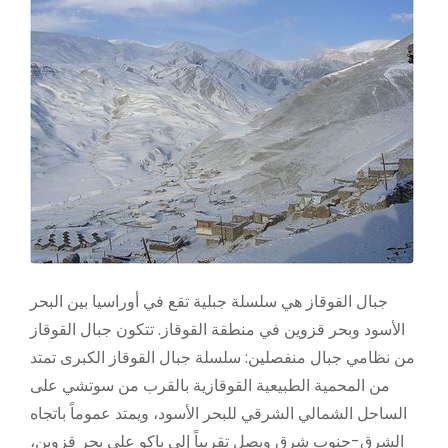
جبال القوقاز هي سلسلة جبلية تقع في أوراسيا بين البحر
الأسود وبحر قزوين في منطقة القوقاز. تتكون جبال القوقاز
من نظامي جبال منفصلين: سلسلة جبال القوقاز الكبرى تمتد
من المحمية الطبيعية القوقازية بالقرب من سوتشي على
الساحل الشمالي الشرقي للبحر الأسود، ويمتد عموماً باتجاه
الشرق-جنوب شرق ويصل تقريباً إلى باكو على بحر قزوين،