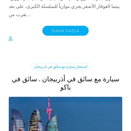
بينما القوقاز الأصغر يجري موازياً للسلسلة الكبرى، على بعد
يقرب من …
DAHA FAZLA
استئجار سيارة مع سائق في اذربيجان
سيارة مع سائق في أذربيجان . سائق في
باكو