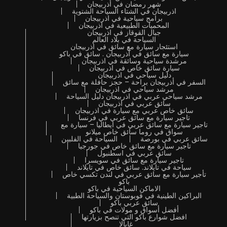
شهر رمضان في أذربيجان
اذربيجان في الشتاء السياحة الشتوية
برامج سياحية في اذربيجان
المحميات الطبيعية في اذربيجان
جبال القوقاز في اذربيجان
السياحة في بلاد العالم
استئجار سيارة مع سائق في اذربيجان
سيارة مع سائق في أذربيجان . سائق في باكو
مرشدة سياحية وسائقة في اذربيجان
سيارة سائق خاص في اذربيجان
دليل سياحي في اذربيجان
السفر في أذربيجان براحة – حجز حافلة مع سائق
مرشد سياحي في اذربيجان
مرشد سياحي عربي في اذربيجان دليل السياحة
سائق عربي في اذربيجان
سائق خاص عربي مع سيارة في اذربيجان
تاجير سيارة مع سائق عربي في فرنسا
تاجير سيارة مع سائق عربي في ايطاليا – سيارة مع
سواق في روما سائق خاص ميلانو
سائق عربي في بورصة
السياحة في الفلبين
تاجير سيارة مع سائق خاص في جورجيا
سائق عربي في اسطنبول
تاجير سيارة مع سائق في سويسرا
سياحة في تايلاند. سائق خاص في تايلاند
تأجير سيارة مع سائق عربي في لندن تكسي خاص
باكو
الاماكن السياحية في باكو
البراكين الطينية في قوبوستان والسياحة الطبية
سائق عربي باكو
أفضل أسواق و مولات في باكو
افضل شوارع باكو التي تنصح بزيارتها
غابالا