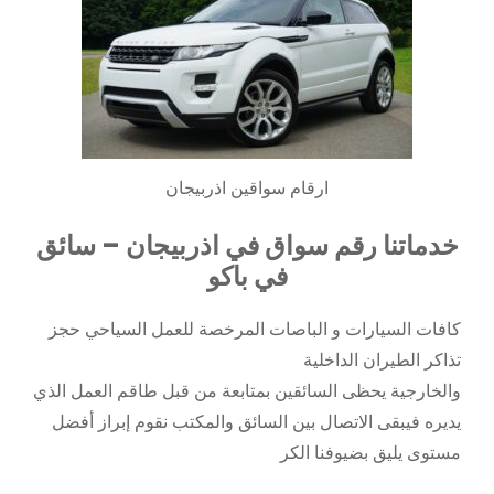
ارقام سواقين اذربيجان
خدماتنا رقم سواق في اذربيجان – سائق
في باكو
كافات السيارات و الباصات المرخصة للعمل السياحي حجز
تذاكر الطيران الداخلية
والخارجية يحظى السائقين بمتابعة من قبل طاقم العمل الذي
يديره فيبقى الاتصال بين السائق والمكتب نقوم إبراز أفضل
مستوى يليق بضيوفنا الكر