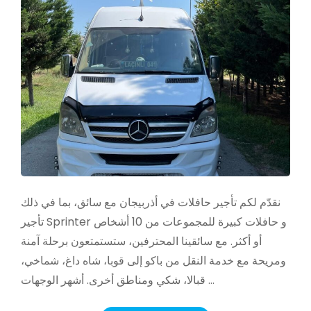
نقدّم لكم تأجير حافلات في أذربيجان مع سائق، بما في ذلك
تأجير Sprinter و حافلات كبيرة للمجموعات من 10 أشخاص
أو أكثر. مع سائقينا المحترفين، ستستمتعون برحلة آمنة
ومريحة مع خدمة النقل من باكو إلى قوبا، شاه داغ، شماخي،
قبالا، شكي ومناطق أخرى. أشهر الوجهات …