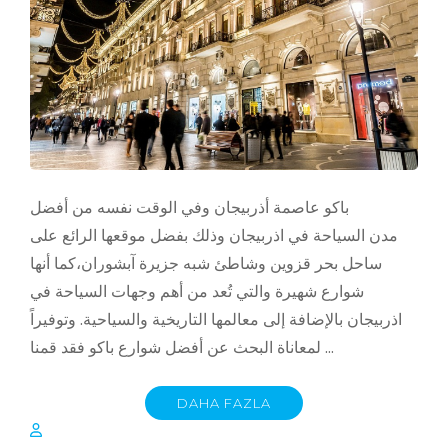
باكو عاصمة أذربيجان وفي الوقت نفسه من أفضل
مدن السياحة في اذربيجان وذلك بفضل موقعها الرائع على
ساحل بحر قزوين وشاطئ شبه جزيرة آبشوران،كما أنها
شوارع شهيرة والتي تُعد من أهم وجهات السياحة في
اذربيجان بالإضافة إلى معالمها التاريخية والسياحية. وتوفيراً
لمعاناة البحث عن أفضل شوارع باكو فقد قمنا …
DAHA FAZLA