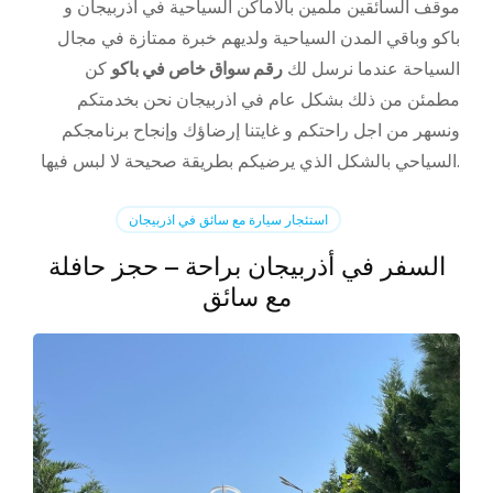
موقف السائقين ملمين بالاماكن السياحية في اذربيجان و
باكو وباقي المدن السياحية ولديهم خبرة ممتازة في مجال
السياحة عندما نرسل لك
رقم سواق خاص في باكو
كن
مطمئن من ذلك بشكل عام في اذربيجان نحن بخدمتكم
ونسهر من اجل راحتكم و غايتنا إرضاؤك وإنجاح برنامجكم
السياحي بالشكل الذي يرضيكم بطريقة صحيحة لا لبس فيها.
استئجار سيارة مع سائق في اذربيجان
السفر في أذربيجان براحة – حجز حافلة
مع سائق