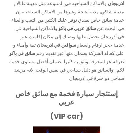
اذربيجان
والاماكن السياحية في المتنوعة مثل مدينة غابالا ,
مدينة شاكي, مدينة غنجة وغيرها من الاماكن السياحية، إن
خدمة سائق خاص بصدق توفر عليك الكثير من التعب والعناء
في البحث عن
سائق عربي في باكو
والاماكن السياحية في
في أذربيجان تحصل عليها وتصلك إلى مكان إقامتك عبر
خدمة حجز ارقام واسعار
سواقين في اذربيجان
ثقة وأمناء و
على كفالة الشركة بضمان منها عبر تقديم رقم
سائق في باكو
نعرفه عز المعرفة وتثق به كثيرا لضمان أفضل مستوى خدمة
لكم . والسائق هو دليل سياحي في نفس الوقت. لانه مرشد
سياحي ذو خبرة في اذربيجان
إستئجار سيارة فخمة مع سائق خاص
عربي
(VIP car)