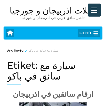
İçeriğe
رحلات اذربيجان و جورجيا
atla
(Enter
تأجير سائق عربي في اذربيجان و جورجيا
tuşuna
basın)
MENÜ
>
سيارة مع سائق في باكو
Ana Sayfa
سيارة مع
Etiket:
سائق في باكو
ارقام سائقين في اذربيجان