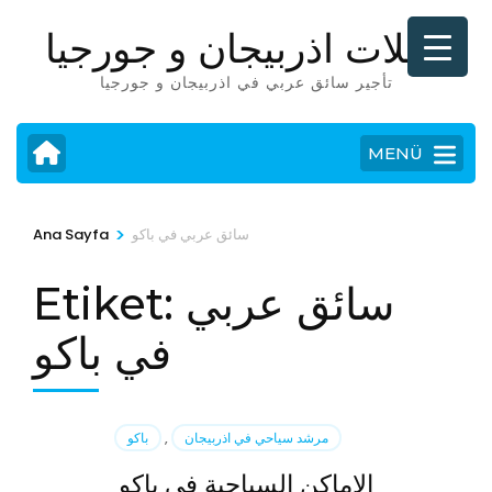
İçeriğe
رحلات اذربيجان و جورجيا
atla
(Enter
تأجير سائق عربي في اذربيجان و جورجيا
tuşuna
basın)
MENÜ
>
سائق عربي في باكو
Ana Sayfa
سائق عربي
Etiket:
في باكو
مرشد سياحي في اذربيجان
,
باكو
الاماكن السياحية في باكو