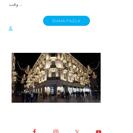
وقت …
DAHA FAZLA