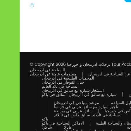
Tour Pack
.
رحلات اذربيجان و جورجيا
© Copyright 2026
السياحة في اذربيجان
عن السياحة في اذربيجان
معلومات عامة عن اذربيجان
المحميات الطبيعية في اذربيجان
جبال القوقاز في اذربيجان
السياحة في بلاد العالم
استئجار سيارة مع سائق في اذربيجان
ن
سيارة مع سائق في أذربيجان . سائق في باكو
يل السياحة
مرشد سياحي في اذربيجان
تاجير سيارة مع سائق عربي في فرنسا
خاص في جورجيا
سائق عربي في بورصة
سياحة في تايلاند. سائق خاص في تايلاند
باكو
تان والسياحة الطبية
الاماكن السياحية في باكو
جة
غابالا
شاكي