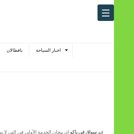
اخبار السياحة
نافطالان
قم
سواق في باكو
اذربيجان الخدمة الأولى في التي لا ي