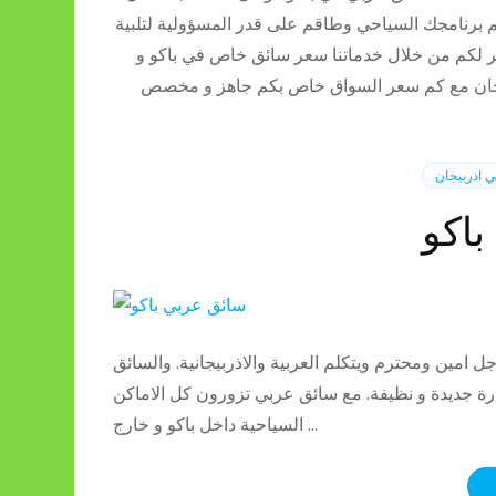
يم برنامجك السياحي وطاقم على قدر المسؤولية لتلبية
فر لكم من خلال خدماتنا سعر سائق خاص في باكو و
جان مع كم سعر السواق خاص بكم جاهز و مخصص
 اذربيجان
اكو
امين ومحترم ويتكلم العربية والاذربيجانية. والسائق
 جديدة و نظيفة. مع سائق عربي تزورون كل الاماكن
السياحية داخل باكو و خارج …