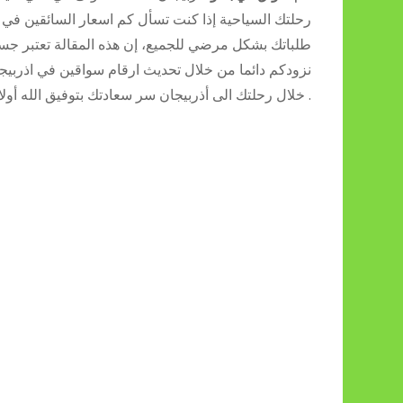
رحلتك السياحية إذا كنت تسأل كم اسعار السائقين في ب
طلباتك بشكل مرضي للجميع، إن هذه المقالة تعتبر جسر
نزودكم دائما من خلال تحديث ارقام سواقين في اذربيج
خلال رحلتك الى أذربيجان سر سعادتك بتوفيق الله أولا ثم بالتنظيم البارع لطاقم الادارة مع سائق في اذربيجان .