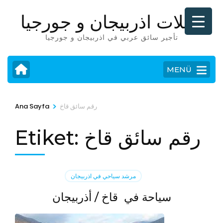
İçeriğe
رحلات اذربيجان و جورجيا
atla
(Enter
تأجير سائق عربي في اذربيجان و جورجيا
tuşuna
basın)
MENÜ
>
رقم سائق قاخ
Ana Sayfa
رقم سائق قاخ
Etiket:
مرشد سياحي في اذربيجان
سياحة في قاخ / أذربيجان