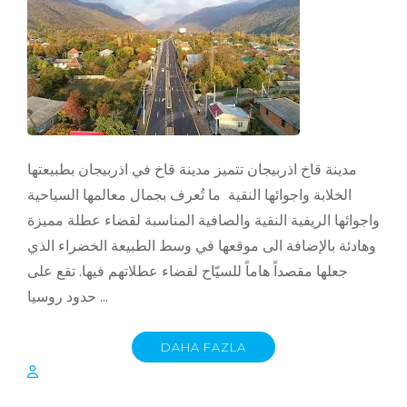
مدينة قاخ اذربيجان تتميز مدينة قاخ في اذربيجان بطبيعتها
الخلابة واجوائها النقية ما تُعرف بجمال معالمها السياحية
واجوائها الريفية النقية والصافية المناسبة لقضاء عطلة مميزة
وهادئة بالإضافة الى موقعها في وسط الطبيعة الخضراء الذي
جعلها مقصداً هاماً للسيّاح لقضاء عطلاتهم فيها. تقع على
حدود روسيا …
DAHA FAZLA