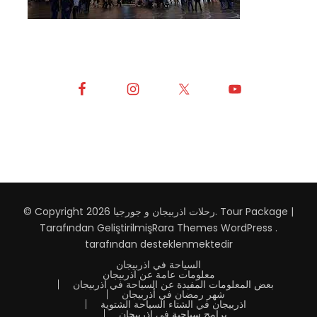
Tour Package |
.
رحلات اذربيجان و جورجيا
© Copyright 2026
Tarafından Geliştirilmiş
Rara Themes
WordPress
.
tarafından desteklenmektedir
السياحة في اذربيجان
معلومات عامة عن اذربيجان
بعض المعلومات المفيدة عن السياحة في اذربيجان
شهر رمضان في أذربيجان
اذربيجان في الشتاء السياحة الشتوية
برامج سياحية في اذربيجان