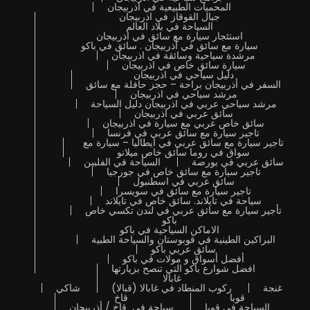
المحميات الطبيعية في اذربيجان
جبال القوقاز في اذربيجان
السياحة في بلاد العالم
استئجار سيارة مع سائق في اذربيجان
سيارة مع سائق في أذربيجان . سائق في باكو
مرشدة سياحية وسائقة في اذربيجان
سيارة سائق خاص في اذربيجان
دليل سياحي في اذربيجان
السفر في أذربيجان براحة – حجز حافلة مع سائق
مرشد سياحي في اذربيجان
مرشد سياحي عربي في اذربيجان دليل السياحة
سائق عربي في اذربيجان
سائق خاص عربي مع سيارة في اذربيجان
تاجير سيارة مع سائق عربي في فرنسا
تاجير سيارة مع سائق عربي في ايطاليا – سيارة مع
سواق في روما سائق خاص ميلانو
سائق عربي في بورصة
السياحة في الفلبين
تاجير سيارة مع سائق خاص في جورجيا
سائق عربي في اسطنبول
تاجير سيارة مع سائق في سويسرا
سياحة في تايلاند. سائق خاص في تايلاند
تأجير سيارة مع سائق عربي في لندن تكسي خاص
باكو
الاماكن السياحية في باكو
البراكين الطينية في قوبوستان والسياحة الطبية
سائق عربي باكو
أفضل أسواق و مولات في باكو
افضل شوارع باكو التي تنصح بزيارتها
غابالا
غنجة
ركوب المنطاد في غابالا (قبالا)
شاكي
قوبا
قاخ
السياحة في قوبا
سياحة في قاخ / أذربيجان