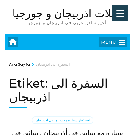
İçeriğe
رحلات اذربيجان و جورجيا
atla
(Enter
تأجير سائق عربي في اذربيجان و جورجيا
tuşuna
basın)
MENÜ
>
السفرة الى اذربيجان
Ana Sayfa
السفرة الى
Etiket:
اذربيجان
استئجار سيارة مع سائق في اذربيجان
سيارة مع سائق في أذربيجان . سائق في