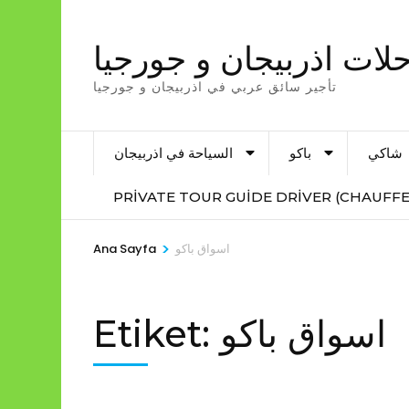
İçeriğe
atla
لات اذربيجان و جورجيا
(Enter
تأجير سائق عربي في اذربيجان و جورجيا
tuşuna
basın)
شاكي
باكو
السياحة في اذربيجان
PRIVATE TOUR GUIDE DRIVER (CHAUFFE
>
اسواق باكو
Ana Sayfa
اسواق باكو
Etiket: