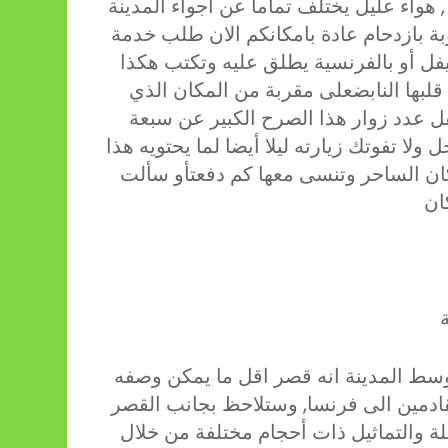
 , هواء عليل يختلف تماما عن اجواء المدينة
 بازدحام عادة بامكانكم الان طلب خدمة
فرنسية يطلق عليه وتكتب هكذا Tour Eiffel يقع
قلبها النابضعلى مقربة من المكان الذي
يقل عدد زوار هذا الصرح الكبير عن سبعة
ولا تفوتك زيارته ليلا أيضا لما يحتويه هذا
ان الساحر وتنسى معها كم دفعتأو سألت
 وسط المدينة انه قصر اقل ما يمكن وصفه
قادمين الى فرنسا, وستلاحظ بجانب القصر
لة والتماثيل ذات أحجام مختلفة من خلال