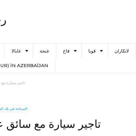
رح
لانكاران
قوبا
قاخ
غنجة
غابالا
UR) IN AZERBAIJAN
تاجير سيارة مع
السياحة في بلاد الع
تاجير سيارة مع سائق 