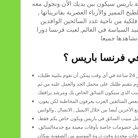
 باريس سيكون بين يديك الآن وتجول معه
 المميز والأزياء العصرية بفاتريناتها ,
لكية من ناحية عدد السائحين الوافدين
يد السياسة في العالم, لعبت فرنسا دورا
ي فرنسا
باريس
؟
ية طلبك
وم بتقيم طلبك على محمل الجد والعمل عليه من ثم
لأن بعض السائقين العرب يعرفون المخاطبة لكن يعون
،
 الآخرين أيضا من خلال الايميل , الاتصال , والواتس
مل مبيت السائق في باريس ويكون خاص بكم فقط
،
مل خصومات خاصة بأوقات معينة مع خدمةالسائق
،