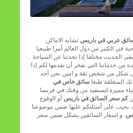
ائق عربي في باريس
تشابه الاماكن
ية في الكثير من دول العالم أمرا طبيعيا
قى الحديث مختلفا إذا تحدثنا عن السياحة
ة من خدماتنا التي نفخر أن نقدمها لكم إذا
ى شكل من شخص ثقة و امين نحن أحد
تك المتعلقة طبعا
سائق خاص في
لياء مميزة لتستفيد من وقتك في فرنسا
ن
كم سعر السائق في باريس
أو الوقوع
، نجيب على أسئلتكم عليها ضمن موضوعنا
يس
، و اسعار السائقين بشكل ضمن سعر