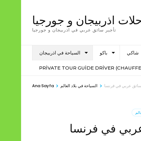
İçeriğe
atla
لات اذربيجان و جورجيا
(Enter
تأجير سائق عربي في اذربيجان و جورجيا
tuşuna
basın)
شاكي
باكو
السياحة في اذربيجان
PRIVATE TOUR GUIDE DRIVER (CHAUFFE
>
>
 سائق عربي في فرنسا
السياحة في بلاد العالم
Ana Sayfa
الم
عربي في فرنسا