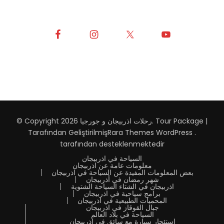
Tour Package |
.
رحلات اذربيجان و جورجيا
© Copyright 2026
Tarafından Geliştirilmiş
Rara Themes
WordPress
.
tarafından desteklenmektedir
السياحة في اذربيجان
معلومات عامة عن اذربيجان
بعض المعلومات المفيدة عن السياحة في اذربيجان
شهر رمضان في أذربيجان
اذربيجان في الشتاء السياحة الشتوية
برامج سياحية في اذربيجان
المحميات الطبيعية في اذربيجان
جبال القوقاز في اذربيجان
السياحة في بلاد العالم
استئجار سيارة مع سائق في اذربيجان