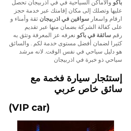
باكو
والاماكن السياحية في في أذربيجان تحصل
عليها وتصلك إلى مكان إقامتك عبر خدمة حجز
ارقام واسعار
سواقين في اذربيجان
ثقة وأمناء و
على كفالة الشركة بضمان منها عبر تقديم
رقم
سائقة في باكو
نعرفه عز المعرفة وتثق به
كثيرا لضمان أفضل مستوى خدمة لكم . والسائق
هو دليل سياحي في نفس الوقت. لانه مرشد
سياحي ذو خبرة في اذربيجان
إستئجار سيارة فخمة مع
سائق خاص عربي
(VIP car)