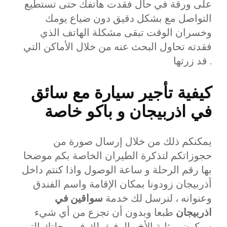
على ورقة في حال فقدت هاتفك حتى تستطيع
التواصل مع بشكل دقيق دون ضياع يومك
وخسران الوقت تبقى مشكلة الهاتف الذي
فقدته تحاول البحث عنه من خلال الأماكن التي
قد زرتها .
كيفية تأجير سيارة مع سائق
في اذربيجان و باكو خاصة
يمكنكم ذلك من خلال إرسال صورة من
حجوزاتكم لتذكرة الطيران الخاصة بكم موضحا
بها رقم الرحلة و ساعة الوصول واذا كنتم داخل
أذربيجان زودونا بمكان الإقامة واسم الفندق
وعنوانه ، لنرسل لك خدمة
سواقين في
اذربيجان
طبعا وبدون أن تجزع من أي شيء
سيكون بمثابة الأخ والرفيق لك في رحلتك التي