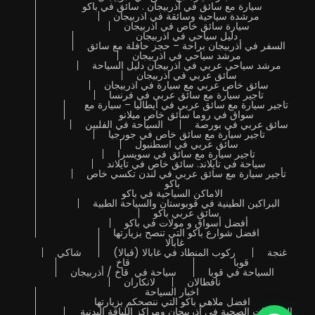
سيارة مع سائق في أذربيجان . سائق في باكو
مرشدة سياحية وسائقة في اذربيجان
سيارة سائق خاص في اذربيجان
دليل سياحي في اذربيجان
السفر في أذربيجان براحة – حجز حافلة مع سائق
مرشد سياحي في اذربيجان
مرشد سياحي عربي في اذربيجان دليل السياحة
سائق عربي في اذربيجان
سائق خاص عربي مع سيارة في اذربيجان
تاجير سيارة مع سائق عربي في فرنسا
تاجير سيارة مع سائق عربي في ايطاليا – سيارة مع
سواق في روما سائق خاص ميلانو
سائق عربي في بورصة
السياحة في الفلبين
تاجير سيارة مع سائق خاص في جورجيا
سائق عربي في اسطنبول
تاجير سيارة مع سائق في سويسرا
سياحة في تايلاند. سائق خاص في تايلاند
تأجير سيارة مع سائق عربي في لندن تكسي خاص
باكو
الاماكن السياحية في باكو
البراكين الطينية في قوبوستان والسياحة الطبية
سائق عربي باكو
أفضل أسواق و مولات في باكو
افضل شوارع باكو التي تنصح بزيارتها
غابالا
غنجة
ركوب المنطاد في غابالا (قبالا)
شاكي
قوبا
قاخ
السياحة في قوبا
سياحة في قاخ / أذربيجان
نافطالان
لانكاران
اخبار السياحة
افضل ملاهي باكو التي ننصحكم بزيارتها
المنتجعات الصحية فى أذربيجان ومراكز اللياقة البدنية