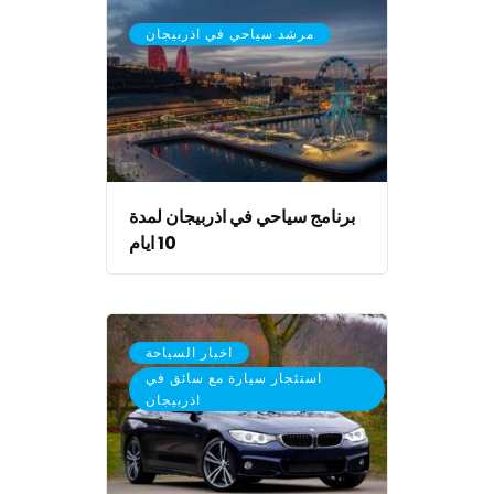
مرشد سياحي في اذربيجان
برنامج سياحي في اذربيجان لمدة
10 ايام
,
اخبار السياحة
استئجار سيارة مع سائق في
اذربيجان