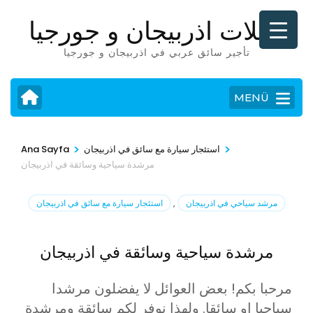
İçeriğe
رحلات اذربيجان و جورجيا
atla
(Enter
تأجير سائق عربي في اذربيجان و جورجيا
tuşuna
basın)
MENÜ
>
>
استئجار سيارة مع سائق في اذربيجان
Ana Sayfa
مرشدة سياحية وسائقة في اذربيجان
مرشد سياحي في اذربيجان
,
استئجار سيارة مع سائق في اذربيجان
مرشدة سياحية وسائقة في اذربيجان
مرحبا بكم! بعض العوائل لا يفضلون مرشدا
سياحيا او سائقا. ولهذا نوفر لكم سائقة ومرشدة