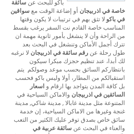
باكو للبحث عن
سائقة
خاصة في اذربيجان
أو إضاعة الوقت مع
سواقين
في باكو
لا تثق بهم في ترتيبات لا يكون وقتها
المناسب خاصة القادم نت السفر يرغب بقسط
من الراحة وأن لا ينشغل بأمور ثانوية مهمة ان
تترك أجمل الأماكن وتنشغل في البحث بعد
طول رحلة عن
رقم سائقة في اذربيجان
لا نرغبه
لك أبدا، عند تنظيم حجزك مبكرا سيكون
بانتظاركم السائق بحسب موعد وصولكم يتم
استقبالكم من المطار، أولا وليس باكو فحسب
بل كافة المدن يتواجد بها ارقام و
اسعار
السائقين في اذربيجان
والاماكن السياحية في
المتنوعة مثل مدينة غابالا , مدينة شاكي, مدينة
غنجة وغيرها من الاماكن السياحية، إن خدمة
سائق خاص بصدق توفر عليك الكثير من التعب
والعناء في البحث عن
سائقة عربية في