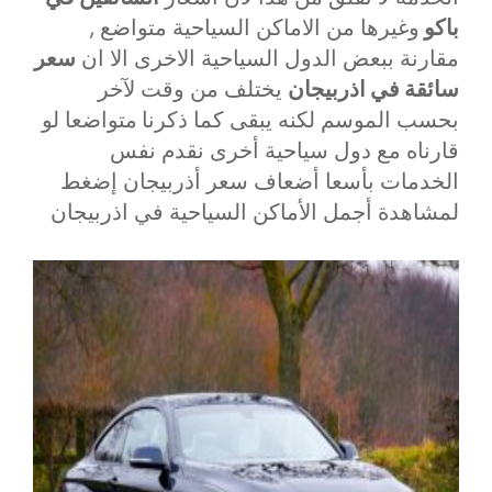
باكو
وغيرها من الاماكن السياحية متواضع ,
مقارنة ببعض الدول السياحية الاخرى الا ان
سعر
سائقة في اذربيجان
يختلف من وقت لآخر
بحسب الموسم لكنه يبقى كما ذكرنا
متواضعا لو
قارناه مع دول سياحية أخرى نقدم نفس
الخدمات بأسعا أضعاف سعر أذربيجان إضغط
لمشاهدة أجمل الأماكن السياحية في اذربيجان