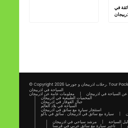
ئقة في
ربيجان
Tour Pack
.
رحلات اذربيجان و جورجيا
© Copyright 2026
السياحة في اذربيجان
عن السياحة في اذربيجان
معلومات عامة عن اذربيجان
المحميات الطبيعية في اذربيجان
جبال القوقاز في اذربيجان
السياحة في بلاد العالم
استئجار سيارة مع سائق في اذربيجان
ن
سيارة مع سائق في أذربيجان . سائق في باكو
يل السياحة
مرشد سياحي في اذربيجان
تاجير سيارة مع سائق عربي في فرنسا