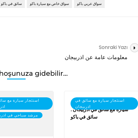
سواق عربي باكو
سواق خاص مع سيارة باكو
سائق في باكو
Sonraki Yazı
معلومات عامة عن اذربيجان
hoşunuza gidebilir...
استئجار سيارة مع سائق في
استئجار سيارة مع سائ
اذربيجان
اذر
سيارة مع سائق في أذربيجان .
مرشد سياحي في اذرب
سائق في باكو