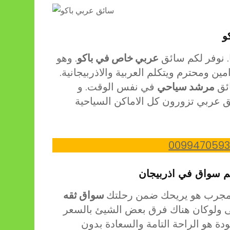
و
. نوفر لكم سائق
عربي خاص في باكو
. وهو
ين ومحترم ويتكلم العربية والاذربيجانية.
ئق
مرشد سياحي
في نفس الوقت. و
ق عربي تزورون كل الاماكن السياحية
0099470593
م سواق في اذربيجان
مجرب هو يريحك ضمن رحلتك
سواق ثقه
ى ولوكان هناك فرق بعض الشيئ بالسعر
ودة هو الراحة التامة والسعادة بدون