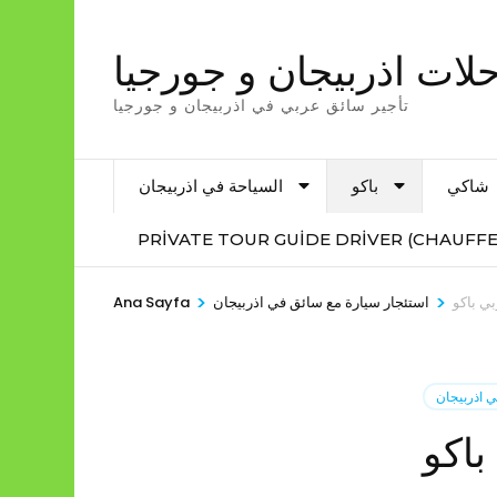
İçeriğe
atla
لات اذربيجان و جورجيا
(Enter
تأجير سائق عربي في اذربيجان و جورجيا
tuşuna
basın)
شاكي
باكو
السياحة في اذربيجان
PRIVATE TOUR GUIDE DRIVER (CHAUFFE
>
>
ي باكو
استئجار سيارة مع سائق في اذربيجان
Ana Sayfa
 اذربيجان
اكو